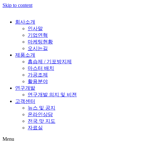
Skip to content
회사소개
인사말
기업연혁
마케팅현황
오시는길
제품소개
흡습제 / 기포방지제
마스터 배치
가공조제
활용분야
연구개발
연구개발 의지 및 비젼
고객센터
뉴스 및 공지
온라인상담
전국 맛 지도
자료실
Menu