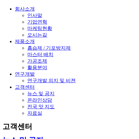
회사소개
인사말
기업연혁
마케팅현황
오시는길
제품소개
흡습제 / 기포방지제
마스터 배치
가공조제
활용분야
연구개발
연구개발 의지 및 비젼
고객센터
뉴스 및 공지
온라인상담
전국 맛 지도
자료실
고객센터