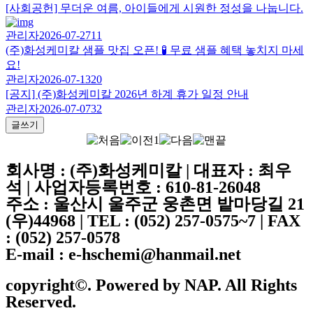
[사회공헌] 무더운 여름, 아이들에게 시원한 정성을 나눕니다.
관리자
2026-07-27
11
(주)화성케미칼 샘플 맛집 오픈! 🧪 무료 샘플 혜택 놓치지 마세
요!
관리자
2026-07-13
20
[공지]
(주)화성케미칼 2026년 하계 휴가 일정 안내
관리자
2026-07-07
32
글쓰기
1
회사명 : (주)화성케미칼 | 대표자 : 최우
석 | 사업자등록번호 : 610-81-26048
주소 : 울산시 울주군 웅촌면 밭마당길 21
(우)44968 | TEL : (052) 257-0575~7 | FAX
: (052) 257-0578
E-mail : e-hschemi@hanmail.net
copyright©. Powered by NAP. All Rights
Reserved.