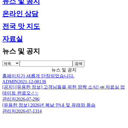
뉴스 및 공지
온라인 상담
전국 맛 지도
자료실
뉴스 및 공지
검색
뉴스 및 공지
홈페이지가 새롭게 단장되었습니다.
ADMIN
2021-12-08
138
[공지]
[유용한 정보] 고객님들을 위한 깜짝 소식! 📣 자료실 업
데이트 완료오-! ✨
관리자
2026-07-29
6
[유용한 정보] 2026년 복날 안내 및 유래와 풍습
관리자
2026-07-13
14