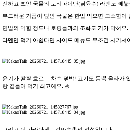
진하고 뽀얀 국물의 토리파이탄(닭육수) 라멘도 빼놓
부드러운 거품이 덮인 국물은 한입 먹으면 고소함이 
면발의 익힘 정도나 토핑들과의 조화도 기가 막혀요. 
라멘만 먹기 아쉽다면 사이드 메뉴도 무조건 시키셔야
윤기가 좔좔 흐르는 차슈 덮밥! 고기도 듬뿍 올라가 
랑 곁들여 먹기 최고예요. 🍚
그리고 이 가라아게... 겉바속촉의 정석입니다.