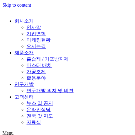
Skip to content
회사소개
인사말
기업연혁
마케팅현황
오시는길
제품소개
흡습제 / 기포방지제
마스터 배치
가공조제
활용분야
연구개발
연구개발 의지 및 비젼
고객센터
뉴스 및 공지
온라인상담
전국 맛 지도
자료실
Menu