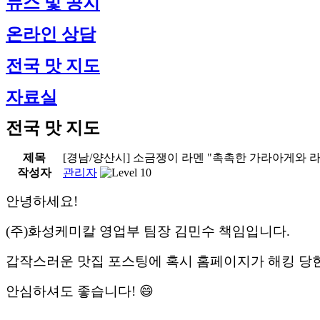
뉴스 및 공지
온라인 상담
전국 맛 지도
자료실
전국 맛 지도
제목
[경남/양산시] 소금쟁이 라멘 "촉촉한 가라아게와 
작성자
관리자
안녕하세요!
(주)화성케미칼 영업부 팀장 김민수 책임입니다.
갑작스러운 맛집 포스팅에 혹시 홈페이지가 해킹 당
안심하셔도 좋습니다! 😄