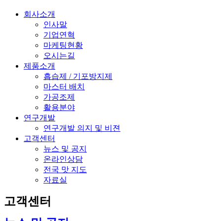
회사소개
인사말
기업연혁
마케팅현황
오시는길
제품소개
흡습제 / 기포방지제
마스터 배치
가공조제
활용분야
연구개발
연구개발 의지 및 비젼
고객센터
뉴스 및 공지
온라인상담
전국 맛 지도
자료실
고객센터